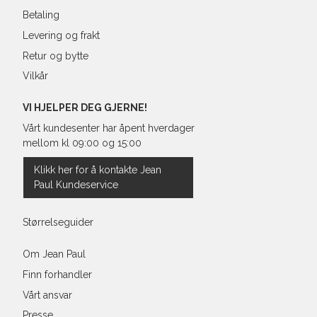
Betaling
Levering og frakt
Retur og bytte
Vilkår
VI HJELPER DEG GJERNE!
Vårt kundesenter har åpent hverdager
mellom kl 09:00 og 15:00
Klikk her for å kontakte Jean
Paul Kundeservice
Størrelseguider
Om Jean Paul
Finn forhandler
Vårt ansvar
Presse