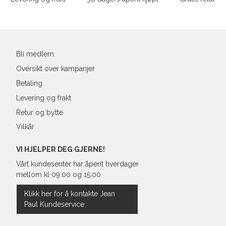
post
Bli medlem
Oversikt over kampanjer
Betaling
Levering og frakt
Retur og bytte
Vilkår
VI HJELPER DEG GJERNE!
Vårt kundesenter har åpent hverdager
mellom kl 09:00 og 15:00
Klikk her for å kontakte Jean
Paul Kundeservice