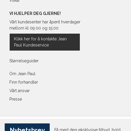
Vilkår
VI HJELPER DEG GJERNE!
Vårt kundesenter har åpent hverdager
mellom kl 09:00 og 15:00
Klikk her for å kontakte Jean
Paul Kundeservice
Størrelseguider
Om Jean Paul
Finn forhandler
Vårt ansvar
Presse
Nyhetsbrev
Få med deg eksklusive tilbud, hold