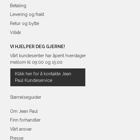
Betaling
Levering og frakt
Retur og bytte
Vilkår
VI HJELPER DEG GJERNE!
Vårt kundesenter har åpent hverdager
mellom kl 09:00 og 15:00
Klikk her for å kontakte Jean
Paul Kundeservice
Størrelseguider
Om Jean Paul
Finn forhandler
Vårt ansvar
Presse