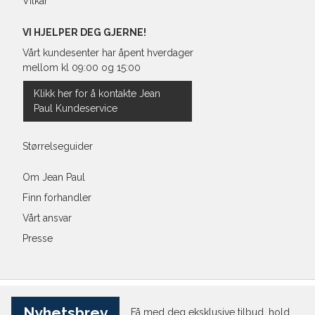
Vilkår
VI HJELPER DEG GJERNE!
Vårt kundesenter har åpent hverdager
mellom kl 09:00 og 15:00
Klikk her for å kontakte Jean
Paul Kundeservice
Størrelseguider
Om Jean Paul
Finn forhandler
Vårt ansvar
Presse
Nyhetsbrev
Få med deg eksklusive tilbud, hold