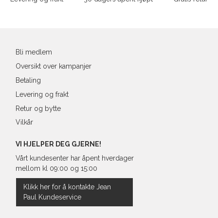
post
Bli medlem
Oversikt over kampanjer
Betaling
Levering og frakt
Retur og bytte
Vilkår
VI HJELPER DEG GJERNE!
Vårt kundesenter har åpent hverdager
mellom kl 09:00 og 15:00
Klikk her for å kontakte Jean
Paul Kundeservice