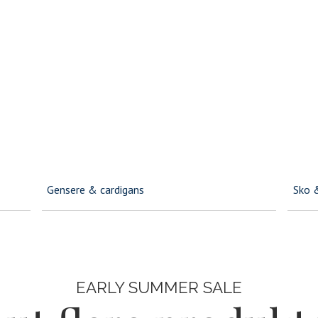
Jeans
Jakke
Gensere & cardigans
Sko 
EARLY SUMMER SALE