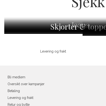
Sjekk
Jeans
Skjorter & topp
Sidebunn
Levering og frakt
Bli medlem
Oversikt over kampanjer
Betaling
Levering og frakt
Retur og bytte