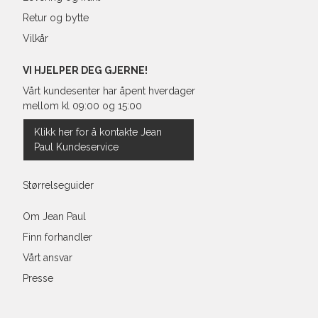
Retur og bytte
Vilkår
VI HJELPER DEG GJERNE!
Vårt kundesenter har åpent hverdager
mellom kl 09:00 og 15:00
Klikk her for å kontakte Jean
Paul Kundeservice
Størrelseguider
Om Jean Paul
Finn forhandler
Vårt ansvar
Presse