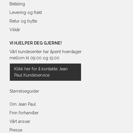
Betaling
Levering og frakt
Retur og bytte
Vilkår
VI HJELPER DEG GJERNE!
Vårt kundesenter har åpent hverdager
mellom kl 09:00 og 15:00
Klikk her for å kontakte Jean
Paul Kundeservice
Størrelseguider
Om Jean Paul
Finn forhandler
Vårt ansvar
Presse