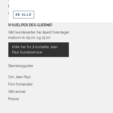
Retur og bytte
Vilkår
SE ALLE
VI HJELPER DEG GJERNE!
Vårt kundesenter har åpent hverdager
mellom kl 09:00 og 15:00
Klikk her for å kontakte Jean
Paul Kundeservice
Størrelseguider
Om Jean Paul
Finn forhandler
Vårt ansvar
Presse