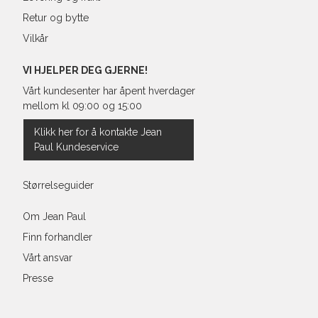
Retur og bytte
Vilkår
VI HJELPER DEG GJERNE!
Vårt kundesenter har åpent hverdager
mellom kl 09:00 og 15:00
Klikk her for å kontakte Jean
Paul Kundeservice
Størrelseguider
Om Jean Paul
Finn forhandler
Vårt ansvar
Presse