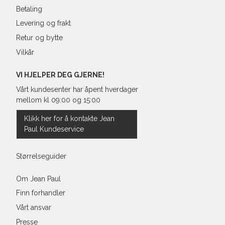
Betaling
Levering og frakt
Retur og bytte
Vilkår
VI HJELPER DEG GJERNE!
Vårt kundesenter har åpent hverdager
mellom kl 09:00 og 15:00
Klikk her for å kontakte Jean
Paul Kundeservice
Størrelseguider
Om Jean Paul
Finn forhandler
Vårt ansvar
Presse