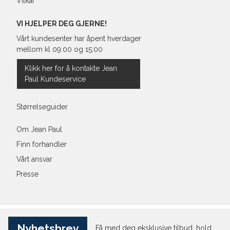
Vilkår
VI HJELPER DEG GJERNE!
Vårt kundesenter har åpent hverdager
mellom kl 09:00 og 15:00
Klikk her for å kontakte Jean
Paul Kundeservice
Størrelseguider
Om Jean Paul
Finn forhandler
Vårt ansvar
Presse
Nyhetsbrev
Få med deg eksklusive tilbud, hold