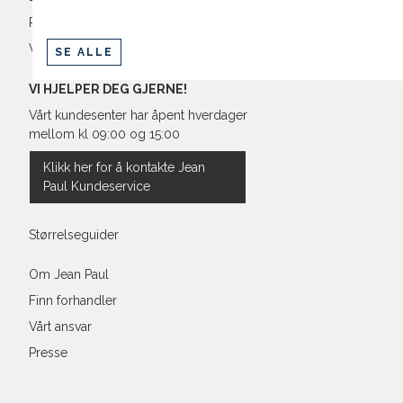
Retur og bytte
Vilkår
SE ALLE
VI HJELPER DEG GJERNE!
Vårt kundesenter har åpent hverdager
mellom kl 09:00 og 15:00
Klikk her for å kontakte Jean
Paul Kundeservice
Størrelseguider
Om Jean Paul
Finn forhandler
Vårt ansvar
Presse