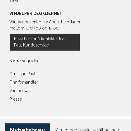
Vilkår
VI HJELPER DEG GJERNE!
Vårt kundesenter har åpent hverdager
mellom kl 09:00 og 15:00
Klikk her for å kontakte Jean
Paul Kundeservice
Størrelseguider
Om Jean Paul
Finn forhandler
Vårt ansvar
Presse
Nyhetsbrev
Få med deg eksklusive tilbud, hold