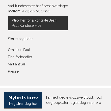
Vårt kundesenter har åpent hverdager
mellom kl 09:00 og 15:00
Klikk her for å kontakte Jean
Paul Kundeservice
Størrelseguider
Om Jean Paul
Finn forhandler
Vårt ansvar
Presse
Nyhetsbrev
Få med deg eksklusive tilbud, hold
deg oppdatert og la deg inspirere.
Registrer deg her