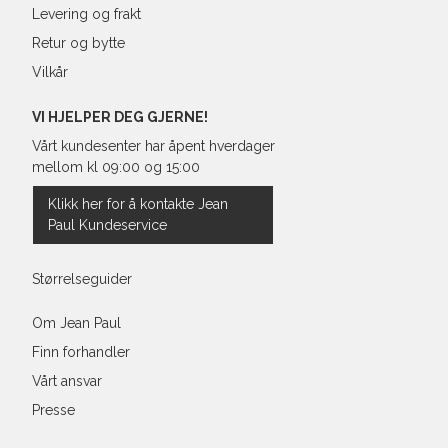
Levering og frakt
Retur og bytte
Vilkår
VI HJELPER DEG GJERNE!
Vårt kundesenter har åpent hverdager
mellom kl 09:00 og 15:00
Klikk her for å kontakte Jean
Paul Kundeservice
Størrelseguider
Om Jean Paul
Finn forhandler
Vårt ansvar
Presse