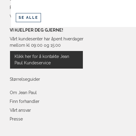
Retur og bytte
Vilkår
SE ALLE
VI HJELPER DEG GJERNE!
Vårt kundesenter har åpent hverdager
mellom kl 09:00 og 15:00
Klikk her for å kontakte Jean
Paul Kundeservice
Størrelseguider
Om Jean Paul
Finn forhandler
Vårt ansvar
Presse