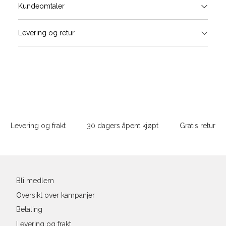
Størrels
Få v
Kundeomtaler
Vi gir beskjed hvis varen kom
Levering og retur
stø
Størrelser
Klesstørrelser
H
L
S
44/46
3
S
M
M
48/50
4
Sidebunn
XXXL
L
52
4
Levering og frakt
30 dagers åpent kjøpt
Gratis retur
XL
54
4
Din
XXL
56
4
e-
post
3XL
58/60
4
Bli medlem
Oversikt over kampanjer
Betaling
Levering og frakt