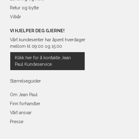
Retur og bytte
Vilkår
VI HJELPER DEG GJERNE!
Vårt kundesenter har åpent hverdager
mellom kl 09:00 og 15:00
Klikk her for å kontakte Jean
Paul Kundeservice
Størrelseguider
Om Jean Paul
Finn forhandler
Vårt ansvar
Presse