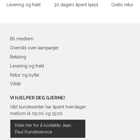
Levering og frakt
30 dagers åpent kjøpt
Gratis retur
Bli medlem
Oversikt over kampanjer
Betaling
Levering og frakt
Retur og bytte
Vilkår
VI HJELPER DEG GJERNE!
Vårt kundesenter har åpent hverdager
mellom kl 09:00 og 15:00
Klikk her for å kontakte Jean
Paul Kundeservice