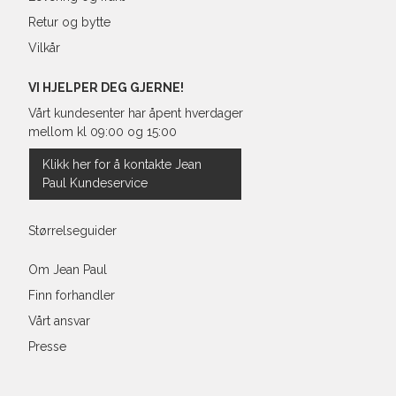
Retur og bytte
Vilkår
VI HJELPER DEG GJERNE!
Vårt kundesenter har åpent hverdager
mellom kl 09:00 og 15:00
Klikk her for å kontakte Jean
Paul Kundeservice
Størrelseguider
Om Jean Paul
Finn forhandler
Vårt ansvar
Presse