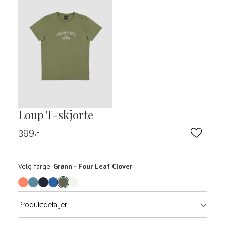
Loup T-skjorte
399,-
Velg
Velg farge:
Grønn - Four Leaf Clover
farge
Produktdetaljer